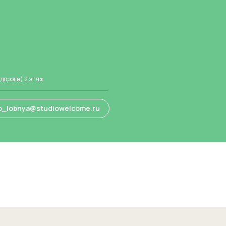
 дороги) 2 этаж
o_lobnya@studiowelcome.ru