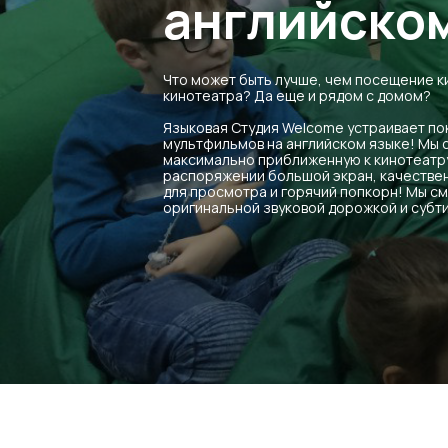
английско
Что может быть лучше, чем посещение к
кинотеатра? Да еще и рядом с домом?
Языковая Студия Welcome устраивает по
мультфильмов на английском языке! Мы
максимально приближенную к кинотеатру
распоряжении большой экран, качествен
для просмотра и горячий попкорн! Мы с
оригинальной звуковой дорожкой и субт