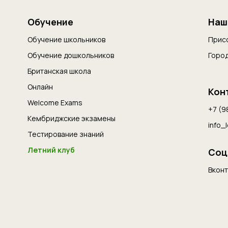
Обучение
Наш
Обучение школьников
Прис
Обучение дошкольников
Горо
Британская школа
Онлайн
Кон
Welcome Exams
+7 (9
Кембриджские экзамены
info_
Тестирование знаний
Летний клуб
Соц
Вконт