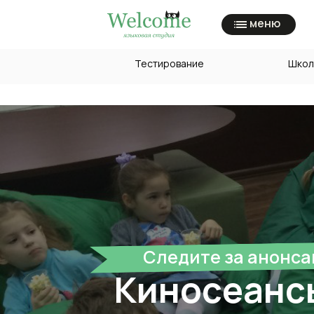
меню
Тестирование
Школ
Следите за анонс
Киносеанс