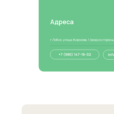
Адреса
г.Лобня, улица Жирохова, 1 (вход со стороны
+7 (980) 147-16-02
inf