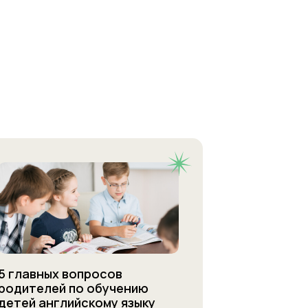
5 главных вопросов
родителей по обучению
детей английскому языку