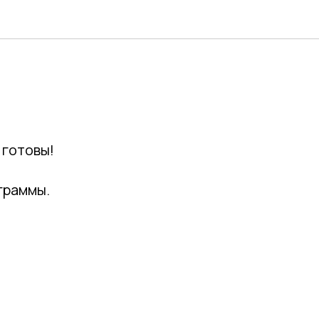
 готовы!
граммы.