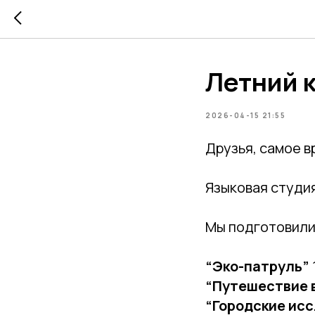
Летний к
2026-04-15 21:55
Друзья, самое в
Языковая студия
Мы подготовили 
“Эко-патруль”
“Путешествие 
“Городские ис