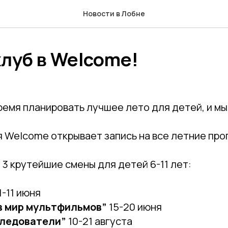
Новости в Лобне
луб в Welcome!
ремя планировать лучшее лето для детей, и мы
 Welcome открывает запись на все летние про
3 крутейшие смены для детей 6-11 лет:
1-11 июня
в мир мультфильмов”
15-20 июня
следователи”
10-21 августа